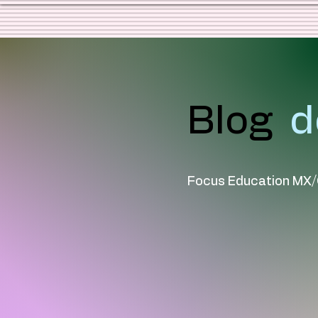
Blog
d
Focus Education MX