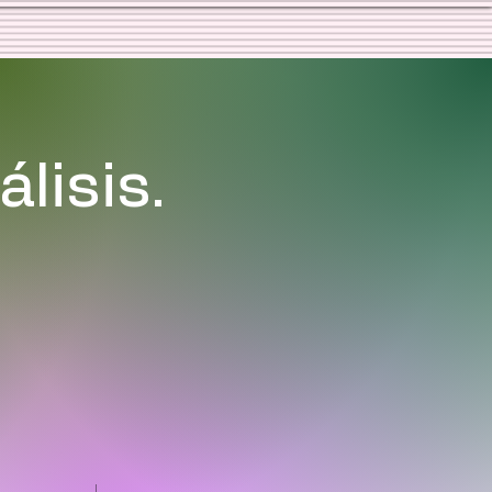
lisis.