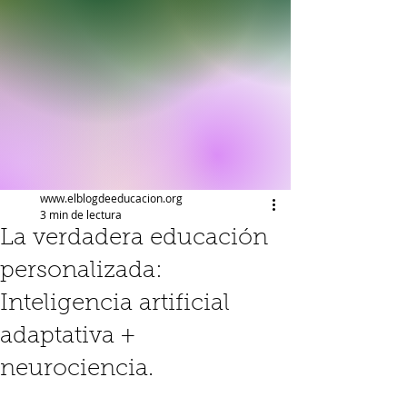
www.elblogdeeducacion.org
3 min de lectura
La verdadera educación
personalizada:
Inteligencia artificial
adaptativa +
neurociencia.