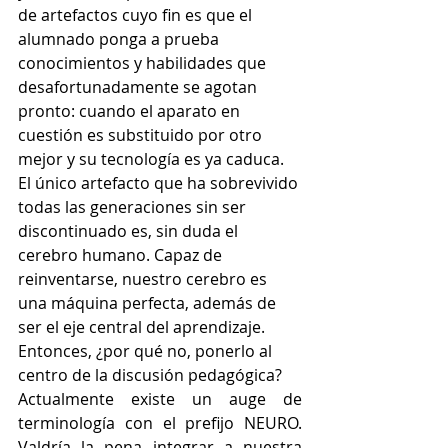
de artefactos cuyo fin es que el 
alumnado ponga a prueba 
conocimientos y habilidades que 
desafortunadamente se agotan 
pronto: cuando el aparato en 
cuestión es substituido por otro 
mejor y su tecnología es ya caduca. 
El único artefacto que ha sobrevivido 
todas las generaciones sin ser 
discontinuado es, sin duda el 
cerebro humano. Capaz de 
reinventarse, nuestro cerebro es 
una máquina perfecta, además de 
ser el eje central del aprendizaje. 
Entonces, ¿por qué no, ponerlo al 
centro de la discusión pedagógica?
Actualmente existe un auge de 
terminología con el prefijo NEURO. 
Valdría la pena integrar a nuestra 