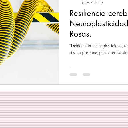
3 min de lectura
Resiliencia cereb
Neuroplasticida
Rosas.
“Debido a la neuroplasticidad, to
si se lo propone, puede ser esculto