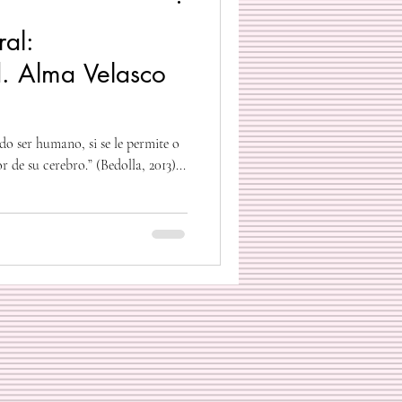
ral:
d. Alma Velasco
do ser humano, si se le permite o
r de su cerebro.” (Bedolla, 2013)...