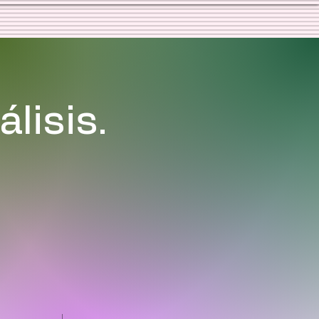
lisis.