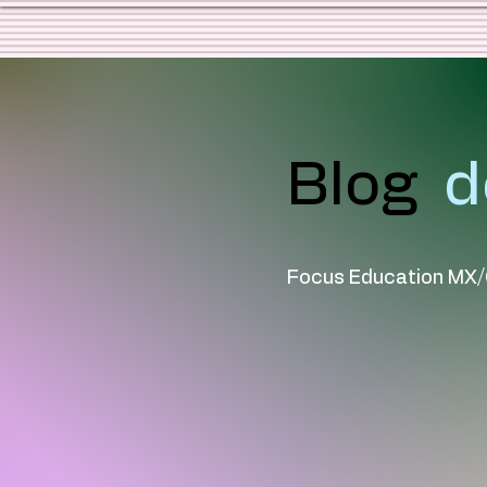
Blog
d
Focus Education MX