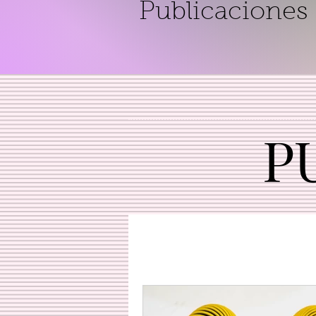
Publicaciones
P
P