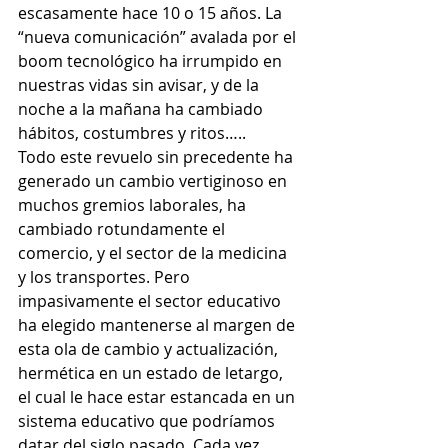
escasamente hace 10 o 15 años. La 
“nueva comunicación” avalada por el 
boom tecnológico ha irrumpido en 
nuestras vidas sin avisar, y de la 
noche a la mañana ha cambiado 
hábitos, costumbres y ritos…..
Todo este revuelo sin precedente ha 
generado un cambio vertiginoso en 
muchos gremios laborales, ha 
cambiado rotundamente el 
comercio, y el sector de la medicina 
y los transportes. Pero 
impasivamente el sector educativo 
ha elegido mantenerse al margen de 
esta ola de cambio y actualización, 
hermética en un estado de letargo, 
el cual le hace estar estancada en un 
sistema educativo que podríamos 
datar del siglo pasado. Cada vez 